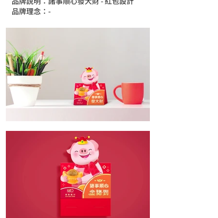
品牌說明：諸事順心發大財 - 紅包設計
品牌理念：-