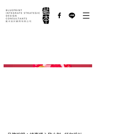
華南銀行 ｜行銷文宣
設計