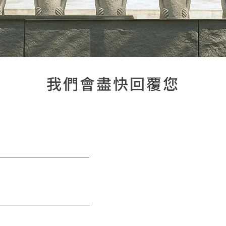
​我們會盡快回覆您