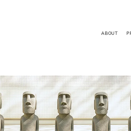
ABOUT
P