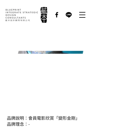
華南銀行｜邀請卡設計
品牌說明：會員電影欣賞「變形金剛」
品牌理念：-