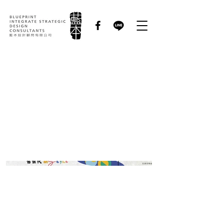
2025 A+文化資產創意
獎 A+ Cultural
Heritage Creative
Awards｜競賽活動規
劃統籌