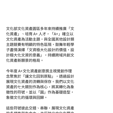
文化部文化資產園區多年來持續推廣「文
化資產」、培育 A+ 人才，「A+」確立以
文化資產為活動主題，與全國其他設計類
主題競賽有明顯的特色區隔，鼓舞年輕學
子盡情演繹「文資極大化設計的價值，設
計極大化文資的意義」，持續跨域共創文
化資產新願景的格局。
今年度 A+文化資產創意獎主視覺創作理
念聚焦於「讓文化回到原點」，透過設計
展現文化資產的流轉與保存。我們以文化
資產的七大類別作為核心，將其轉化為象
徵性的符號，並以「圓」作為基礎造型，
象徵文化的循環與回歸。
這些符號彼此交錯、串聯，展現文化資產