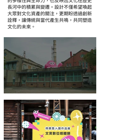
的多樣性與生命力，也反映出文化在歷史
長河中的積累與變遷。設計不僅希望喚起
大眾對文化資產的關注，更期盼透過創新
詮釋，讓傳統與當代產生共鳴，共同塑造
文化的未來。