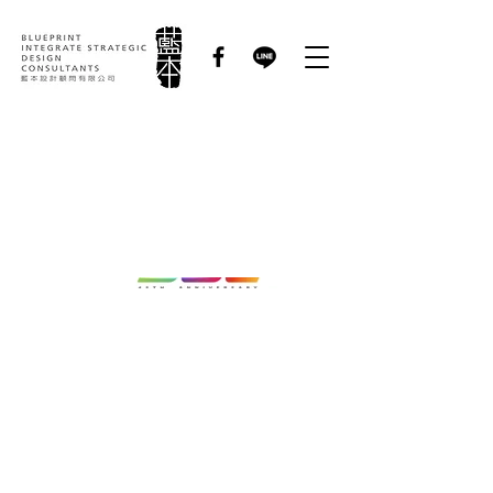
財順集團 – 45周年慶
暨新廠落成｜活動識別
規劃