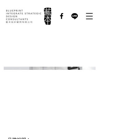
協易機械工業｜產品型
錄設計