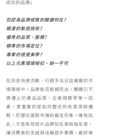
成功的品牌」
您認為品牌成敗的關鍵何在?
精湛的製造技術?
優秀的品質、服務?
精準的市場定位?
專業的視覺美學?
以上元素環環相扣、缺一不可
在訊息快速流動、行銷手法日益複雜的市
場環境中，品牌能否脫穎而出，關鍵已不
再僅止於產品品質、企業規模等單一因
素，更重要的是如何整合所有資源與優
勢，形塑出面對市場的最佳形象。唯有如
此，才能有效提升品牌知名度與指名度，
讓消費者的忠誠與信賴逐步累積，最終堆