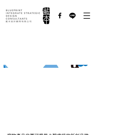
加倍優Double U｜品
牌識別形象規劃設計