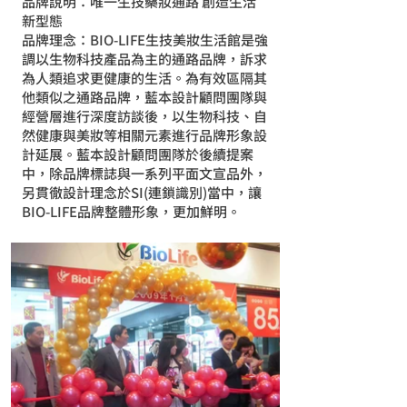
品牌說明：唯一生技藥妝通路 創造生活
新型態
品牌理念：BIO-LIFE生技美妝生活館是強
調以生物科技產品為主的通路品牌，訴求
為人類追求更健康的生活。為有效區隔其
他類似之通路品牌，藍本設計顧問團隊與
經營層進行深度訪談後，以生物科技、自
然健康與美妝等相關元素進行品牌形象設
計延展。藍本設計顧問團隊於後續提案
中，除品牌標誌與一系列平面文宣品外，
另貫徹設計理念於SI(連鎖識別)當中，讓
BIO-LIFE品牌整體形象，更加鮮明。