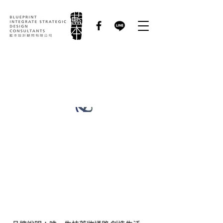
Biolife 生技｜品牌識
別形象規劃設計