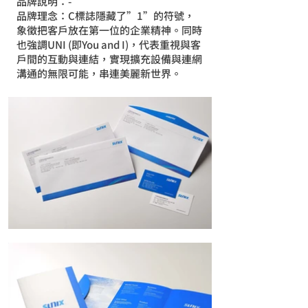
品牌說明：-
品牌理念：C標誌隱藏了”1”的符號，
象徵把客戶放在第一位的企業精神。同時
也強調UNI (即You and I)，代表重視與客
戶間的互動與連結，實現擴充設備與連網
溝通的無限可能，串連美麗新世界。