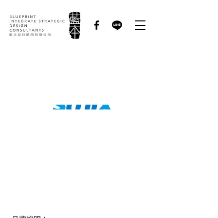
三泰科技｜集團識別系
統規劃設計